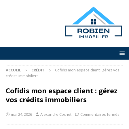
ACCUEIL
CRÉDIT
Cofidis mon espace client : gérez vos
crédits immobiliers
Cofidis mon espace client : gérez
vos crédits immobiliers
mai 24, 2026
Alexandre Cochet
Commentaires fermés