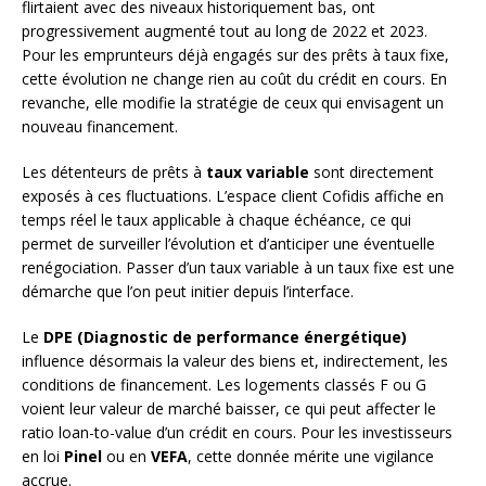
flirtaient avec des niveaux historiquement bas, ont
progressivement augmenté tout au long de 2022 et 2023.
Pour les emprunteurs déjà engagés sur des prêts à taux fixe,
cette évolution ne change rien au coût du crédit en cours. En
revanche, elle modifie la stratégie de ceux qui envisagent un
nouveau financement.
Les détenteurs de prêts à
taux variable
sont directement
exposés à ces fluctuations. L’espace client Cofidis affiche en
temps réel le taux applicable à chaque échéance, ce qui
permet de surveiller l’évolution et d’anticiper une éventuelle
renégociation. Passer d’un taux variable à un taux fixe est une
démarche que l’on peut initier depuis l’interface.
Le
DPE (Diagnostic de performance énergétique)
influence désormais la valeur des biens et, indirectement, les
conditions de financement. Les logements classés F ou G
voient leur valeur de marché baisser, ce qui peut affecter le
ratio loan-to-value d’un crédit en cours. Pour les investisseurs
en loi
Pinel
ou en
VEFA
, cette donnée mérite une vigilance
accrue.