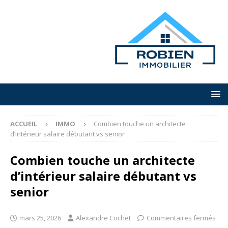
ACCUEIL
IMMO
Combien touche un architecte
d’intérieur salaire débutant vs senior
Combien touche un architecte
d’intérieur salaire débutant vs
senior
mars 25, 2026
Alexandre Cochet
Commentaires fermés