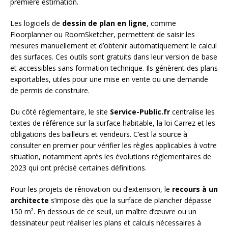
première estimation.
Les logiciels de
dessin de plan en ligne
, comme
Floorplanner ou RoomSketcher, permettent de saisir les
mesures manuellement et d’obtenir automatiquement le calcul
des surfaces. Ces outils sont gratuits dans leur version de base
et accessibles sans formation technique. Ils génèrent des plans
exportables, utiles pour une mise en vente ou une demande
de permis de construire.
Du côté réglementaire, le site
Service-Public.fr
centralise les
textes de référence sur la surface habitable, la loi Carrez et les
obligations des bailleurs et vendeurs. C’est la source à
consulter en premier pour vérifier les règles applicables à votre
situation, notamment après les évolutions réglementaires de
2023 qui ont précisé certaines définitions.
Pour les projets de rénovation ou d’extension, le
recours à un
architecte
s’impose dès que la surface de plancher dépasse
150 m². En dessous de ce seuil, un maître d’œuvre ou un
dessinateur peut réaliser les plans et calculs nécessaires à