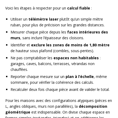
Voici les étapes à respecter pour un
calcul fiable
:
Utiliser un
télémètre laser
plutôt qu’un simple mètre
ruban, pour plus de précision sur les grandes distances.
Mesurer chaque pièce depuis les
faces intérieures des
murs
, sans inclure l’épaisseur des cloisons.
Identifier et
exclure les zones de moins de 1,80 mètre
de hauteur sous plafond (combles, sous-pentes).
Ne pas comptabiliser les
espaces non habitables
:
garages, caves, balcons, terrasses, vérandas non
chauffées.
Reporter chaque mesure sur un
plan à l’échelle
, même
sommaire, pour vérifier la cohérence des calculs.
Recalculer deux fois chaque pièce avant de valider le total.
Pour les maisons avec des configurations atypiques (pièces en
L, angles obliques, murs non parallèles), la
décomposition
géométrique
est indispensable. On divise chaque espace en
formes simples (rectangles, triangles) et on additionne les