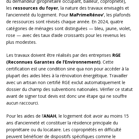
du demandeur (propriétaire occupant, bailleur, copropriété),
les
ressources du foyer
, la nature des travaux envisagés et
l’ancienneté du logement. Pour
MaPrimeRénov’
, les plafonds
de ressources sont révisés chaque année. En 2024, quatre
catégories de ménages sont distinguées — bleu, jaune, violet,
rose — avec des taux d’aide croissants pour les revenus les
plus modestes.
Les travaux doivent être réalisés par des entreprises
RGE
(Reconnues Garantes de l’Environnement)
. Cette
certification est une condition sine qua non pour accéder à la
plupart des aides liées à la rénovation énergétique. Travailler
avec un artisan non certifié RGE exclut automatiquement le
dossier du champ des subventions nationales. Vérifier ce statut
avant de signer tout devis est donc une étape qui ne souffre
aucun raccourci.
Pour les aides de l’
ANAH
, le logement doit avoir au moins 15
ans d’ancienneté et constituer la résidence principale du
propriétaire ou du locataire. Les copropriétés en difficulté
peuvent bénéficier de dispositifs spécifiques comme le