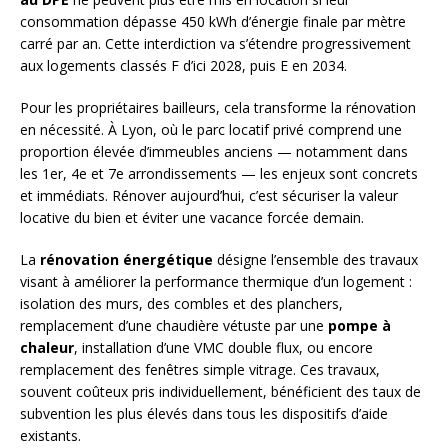
consommation dépasse 450 kWh d’énergie finale par mètre
carré par an. Cette interdiction va s’étendre progressivement
aux logements classés F d’ici 2028, puis E en 2034.
Pour les propriétaires bailleurs, cela transforme la rénovation
en nécessité. À Lyon, où le parc locatif privé comprend une
proportion élevée d’immeubles anciens — notamment dans
les 1er, 4e et 7e arrondissements — les enjeux sont concrets
et immédiats. Rénover aujourd’hui, c’est sécuriser la valeur
locative du bien et éviter une vacance forcée demain.
La
rénovation énergétique
désigne l’ensemble des travaux
visant à améliorer la performance thermique d’un logement :
isolation des murs, des combles et des planchers,
remplacement d’une chaudière vétuste par une
pompe à
chaleur
, installation d’une VMC double flux, ou encore
remplacement des fenêtres simple vitrage. Ces travaux,
souvent coûteux pris individuellement, bénéficient des taux de
subvention les plus élevés dans tous les dispositifs d’aide
existants.