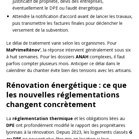
justificatif de propriété, devis des entreprises,
éventuellement le DPE ou l’audit énergétique.
Attendre la notification d’accord avant de lancer les travaux,
puis transmettre les factures finales pour déclencher le
versement de la subvention.
Le délai de traitement varie selon les organismes. Pour
MaPrimeRénov’
, la réponse intervient généralement sous six
à huit semaines. Pour les dossiers
ANAH
complexes, il faut
parfois compter plusieurs mois. Anticiper ce délai dans le
calendrier du chantier évite bien des tensions avec les artisans.
Rénovation énergétique : ce que
les nouvelles réglementations
changent concrètement
La
réglementation thermique
et les obligations liées au
DPE
ont profondément modifié le rapport des propriétaires
lyonnais à la rénovation. Depuis 2023, les logements classés
G
au DPE
ne peuvent plus être mis en location si leur