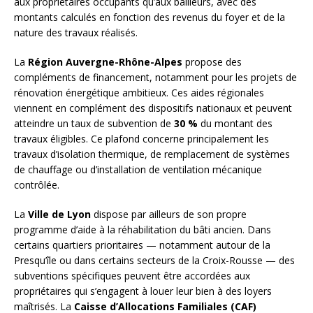
aux propriétaires occupants qu’aux bailleurs, avec des
montants calculés en fonction des revenus du foyer et de la
nature des travaux réalisés.
La
Région Auvergne-Rhône-Alpes
propose des
compléments de financement, notamment pour les projets de
rénovation énergétique ambitieux. Ces aides régionales
viennent en complément des dispositifs nationaux et peuvent
atteindre un taux de subvention de
30 %
du montant des
travaux éligibles. Ce plafond concerne principalement les
travaux d’isolation thermique, de remplacement de systèmes
de chauffage ou d’installation de ventilation mécanique
contrôlée.
La
Ville de Lyon
dispose par ailleurs de son propre
programme d’aide à la réhabilitation du bâti ancien. Dans
certains quartiers prioritaires — notamment autour de la
Presqu’île ou dans certains secteurs de la Croix-Rousse — des
subventions spécifiques peuvent être accordées aux
propriétaires qui s’engagent à louer leur bien à des loyers
maîtrisés. La
Caisse d’Allocations Familiales (CAF)