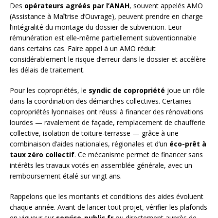
Des
opérateurs agréés par l’ANAH
, souvent appelés AMO
(Assistance à Maîtrise d’Ouvrage), peuvent prendre en charge
l’intégralité du montage du dossier de subvention. Leur
rémunération est elle-même partiellement subventionnable
dans certains cas. Faire appel à un AMO réduit
considérablement le risque d’erreur dans le dossier et accélère
les délais de traitement.
Pour les copropriétés, le
syndic de copropriété
joue un rôle
dans la coordination des démarches collectives. Certaines
copropriétés lyonnaises ont réussi à financer des rénovations
lourdes — ravalement de façade, remplacement de chaufferie
collective, isolation de toiture-terrasse — grâce à une
combinaison d’aides nationales, régionales et d’un
éco-prêt à
taux zéro collectif
. Ce mécanisme permet de financer sans
intérêts les travaux votés en assemblée générale, avec un
remboursement étalé sur vingt ans.
Rappelons que les montants et conditions des aides évoluent
chaque année. Avant de lancer tout projet, vérifier les plafonds
en vigueur sur
service-public.fr
ou directement auprès de