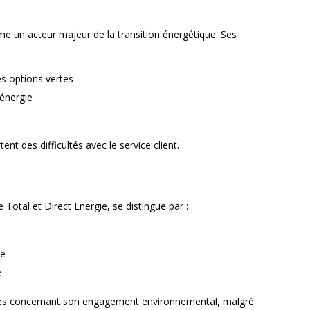
e un acteur majeur de la transition énergétique. Ses
es options vertes
’énergie
 des difficultés avec le service client.
re Total et Direct Energie, se distingue par :
ve
é
iques concernant son engagement environnemental, malgré