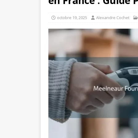
en France : Guide 
octobre 19, 2025
Alexandre Cochet