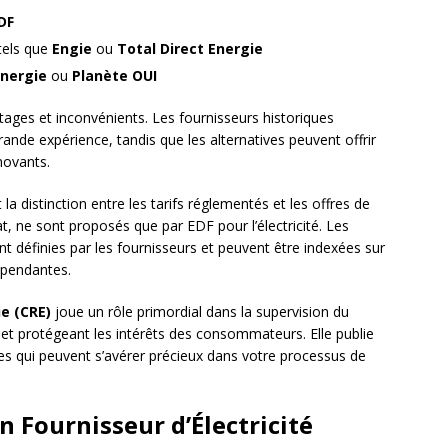
DF
 tels que
Engie
ou
Total Direct Energie
Energie
ou
Planète OUI
ages et inconvénients. Les fournisseurs historiques
rande expérience, tandis que les alternatives peuvent offrir
novants.
a distinction entre les tarifs réglementés et les offres de
at, ne sont proposés que par EDF pour l’électricité. Les
nt définies par les fournisseurs et peuvent être indexées sur
épendantes.
e (CRE)
joue un rôle primordial dans la supervision du
et protégeant les intérêts des consommateurs. Elle publie
es qui peuvent s’avérer précieux dans votre processus de
n Fournisseur d’Électricité