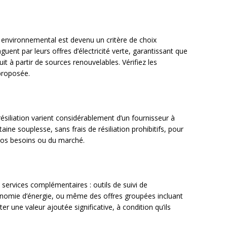
nvironnemental est devenu un critère de choix
nguent par leurs offres d’électricité verte, garantissant que
t à partir de sources renouvelables. Vérifiez les
e proposée.
ésiliation varient considérablement d’un fournisseur à
rtaine souplesse, sans frais de résiliation prohibitifs, pour
 vos besoins ou du marché.
services complémentaires : outils de suivi de
nomie d’énergie, ou même des offres groupées incluant
er une valeur ajoutée significative, à condition qu’ils