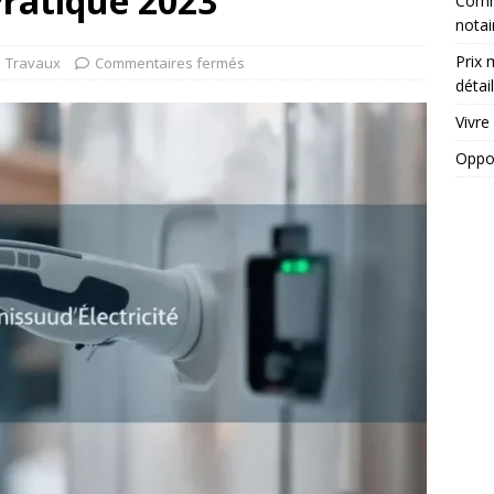
Pratique 2023
Comme
notai
Prix 
Travaux
Commentaires fermés
détail
Vivre
Oppos