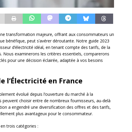
t une transformation majeure, offrant aux consommateurs un
n que bénéfique, peut s’avérer déroutante. Notre guide 2023
eur d’électricité idéal, en tenant compte des tarifs, de la
es. Nous examinerons les critères essentiels, comparerons
 clés pour une décision éclairée, adaptée à vos besoins
 l’Électricité en France
blement évolué depuis l’ouverture du marché à la
 peuvent choisir entre de nombreux fournisseurs, au-delà
tion a engendré une diversification des offres et des tarifs,
iellement plus avantageux pour le consommateur.
en trois catégories :