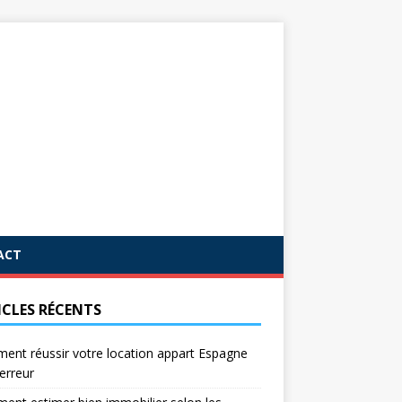
ACT
ICLES RÉCENTS
nt réussir votre location appart Espagne
erreur