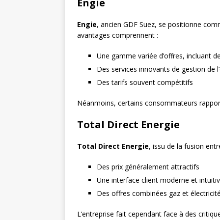
Engie
Engie
, ancien GDF Suez, se positionne comm
avantages comprennent :
Une gamme variée d’offres, incluant d
Des services innovants de gestion de l
Des tarifs souvent compétitifs
Néanmoins, certains consommateurs rapportent
Total Direct Energie
Total Direct Energie
, issu de la fusion ent
Des prix généralement attractifs
Une interface client moderne et intuiti
Des offres combinées gaz et électricit
L’entreprise fait cependant face à des crit