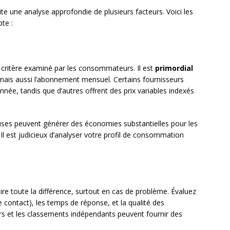
site une analyse approfondie de plusieurs facteurs. Voici les
te :
er critère examiné par les consommateurs. Il est
primordial
ais aussi l’abonnement mensuel. Certains fournisseurs
nnée, tandis que d’autres offrent des prix variables indexés
uses peuvent générer des économies substantielles pour les
l est judicieux d’analyser votre profil de consommation
aire toute la différence, surtout en cas de problème. Évaluez
de contact), les temps de réponse, et la qualité des
rs et les classements indépendants peuvent fournir des