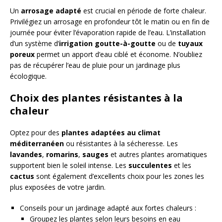
Un
arrosage adapté
est crucial en période de forte chaleur.
Privilégiez un arrosage en profondeur tôt le matin ou en fin de
journée pour éviter l’évaporation rapide de l’eau. L’installation
d’un système d’
irrigation goutte-à-goutte
ou de
tuyaux
poreux
permet un apport d’eau ciblé et économe. N’oubliez
pas de récupérer l’eau de pluie pour un jardinage plus
écologique.
Choix des plantes résistantes à la
chaleur
Optez pour des
plantes adaptées au climat
méditerranéen
ou résistantes à la sécheresse. Les
lavandes
,
romarins
,
sauges
et autres plantes aromatiques
supportent bien le soleil intense. Les
succulentes
et les
cactus
sont également d’excellents choix pour les zones les
plus exposées de votre jardin.
Conseils pour un jardinage adapté aux fortes chaleurs :
Groupez les plantes selon leurs besoins en eau