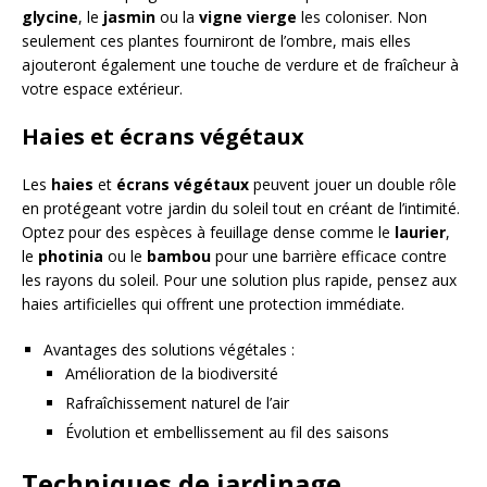
glycine
, le
jasmin
ou la
vigne vierge
les coloniser. Non
seulement ces plantes fourniront de l’ombre, mais elles
ajouteront également une touche de verdure et de fraîcheur à
votre espace extérieur.
Haies et écrans végétaux
Les
haies
et
écrans végétaux
peuvent jouer un double rôle
en protégeant votre jardin du soleil tout en créant de l’intimité.
Optez pour des espèces à feuillage dense comme le
laurier
,
le
photinia
ou le
bambou
pour une barrière efficace contre
les rayons du soleil. Pour une solution plus rapide, pensez aux
haies artificielles qui offrent une protection immédiate.
Avantages des solutions végétales :
Amélioration de la biodiversité
Rafraîchissement naturel de l’air
Évolution et embellissement au fil des saisons
Techniques de jardinage