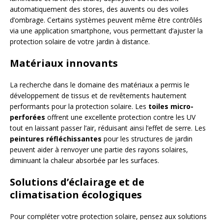
automatiquement des stores, des auvents ou des voiles
d’ombrage. Certains systèmes peuvent même être contrôlés
via une application smartphone, vous permettant d’ajuster la
protection solaire de votre jardin à distance.
Matériaux innovants
La recherche dans le domaine des matériaux a permis le
développement de tissus et de revêtements hautement
performants pour la protection solaire. Les
toiles micro-
perforées
offrent une excellente protection contre les UV
tout en laissant passer l’air, réduisant ainsi l’effet de serre. Les
peintures réfléchissantes
pour les structures de jardin
peuvent aider à renvoyer une partie des rayons solaires,
diminuant la chaleur absorbée par les surfaces.
Solutions d’éclairage et de
climatisation écologiques
Pour compléter votre protection solaire, pensez aux solutions