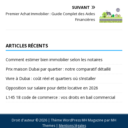
SUIVANT
Premier Achat Immobilier : Guide Complet des Aides
Financières
ARTICLES RÉCENTS
Comment estimer bien immobilier selon les notaires
Prix maison Dubai par quartier : notre comparatif détaillé
Vivre à Dubai : coût réel et quartiers où s’installer
Opposition sur salaire pour dette locative en 2026
L145 18 code de commerce : vos droits en bail commercial
Droit d'auteur © 2026 | Thème WordPress MH Magazine par
MH
Themes
|
Mentions légales