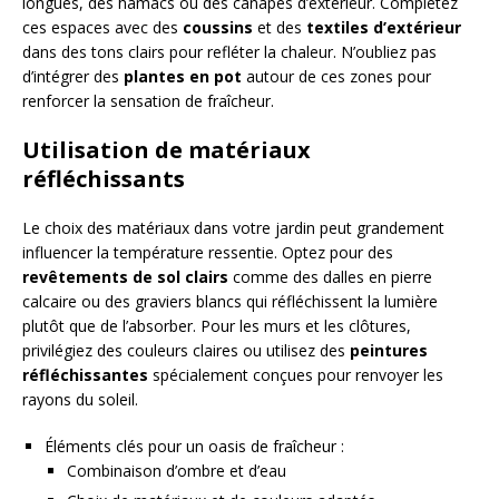
longues, des hamacs ou des canapés d’extérieur. Complétez
ces espaces avec des
coussins
et des
textiles d’extérieur
dans des tons clairs pour refléter la chaleur. N’oubliez pas
d’intégrer des
plantes en pot
autour de ces zones pour
renforcer la sensation de fraîcheur.
Utilisation de matériaux
réfléchissants
Le choix des matériaux dans votre jardin peut grandement
influencer la température ressentie. Optez pour des
revêtements de sol clairs
comme des dalles en pierre
calcaire ou des graviers blancs qui réfléchissent la lumière
plutôt que de l’absorber. Pour les murs et les clôtures,
privilégiez des couleurs claires ou utilisez des
peintures
réfléchissantes
spécialement conçues pour renvoyer les
rayons du soleil.
Éléments clés pour un oasis de fraîcheur :
Combinaison d’ombre et d’eau