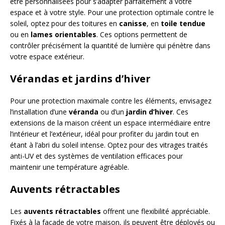
être personnalisées pour s’adapter parfaitement à votre
espace et à votre style. Pour une protection optimale contre le
soleil, optez pour des toitures en
canisse
, en
toile tendue
ou en
lames orientables
. Ces options permettent de
contrôler précisément la quantité de lumière qui pénètre dans
votre espace extérieur.
Vérandas et jardins d’hiver
Pour une protection maximale contre les éléments, envisagez
l’installation d’une
véranda
ou d’un
jardin d’hiver
. Ces
extensions de la maison créent un espace intermédiaire entre
l’intérieur et l’extérieur, idéal pour profiter du jardin tout en
étant à l’abri du soleil intense. Optez pour des vitrages traités
anti-UV et des systèmes de ventilation efficaces pour
maintenir une température agréable.
Auvents rétractables
Les
auvents rétractables
offrent une flexibilité appréciable.
Fixés à la façade de votre maison, ils peuvent être déployés ou